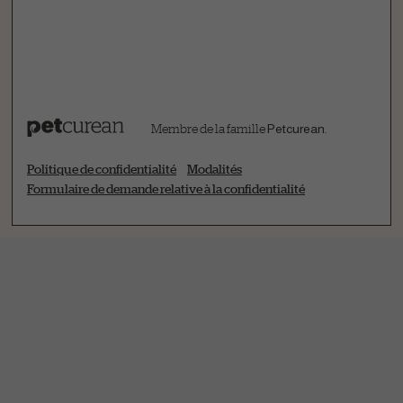
Membre de la famille
Petcurean
.
Politique de confidentialité
Modalités
Formulaire de demande relative à la confidentialité