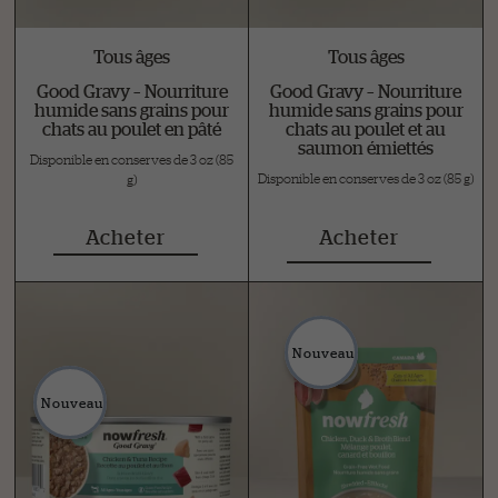
Tous âges
Tous âges
Good Gravy – Nourriture
Good Gravy – Nourriture
humide sans grains pour
humide sans grains pour
chats au poulet en pâté
chats au poulet et au
saumon émiettés
Disponible en conserves de 3 oz (85
Disponible en conserves de 3 oz (85 g)
g)
Acheter
Acheter
Nouveau
Nouveau