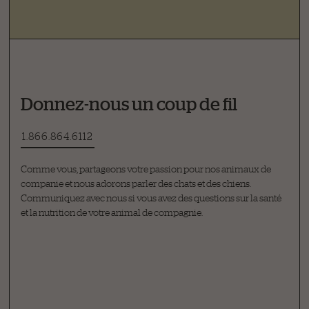
Donnez-nous un coup de fil
1.866.864.6112
Comme vous, partageons votre passion pour nos animaux de
companie et nous adorons parler des chats et des chiens.
Communiquez avec nous si vous avez des questions sur la santé
et la nutrition de votre animal de compagnie.
Poser une question
Comment pouvons-nous vous aider?