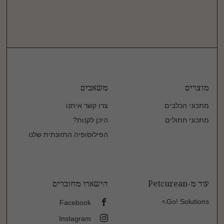
שאלו שאלה
איך נוכל לעזור לכם?
אנחנו כאן בשבילכם
1-800-60-20-30
מוצרים
משאבים
מתכוני הכלבים
צרו קשר איתנו
מתכוני חתולים
היכן לקנות?
הפילוסופיה התזונתית שלנו
עוד מ-Petcurean
הישארו מחוברים
Go! Solutions
Facebook
Instagram