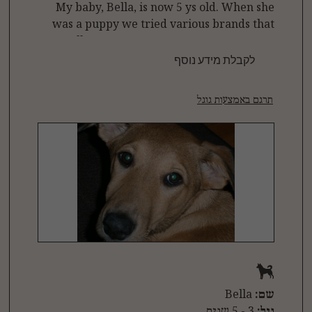
My baby, Bella, is now 5 ys old. When she
was a puppy we tried various brands that
Bella
...
לקבלת מידע נוסף
תרגם באמצעות גוגל
שם:
Bella
גיל:
3 - 5 שנים