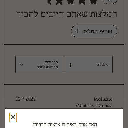
4.7
כתבו סקירה
המלצות שאתם חייבים להכיר
איך חיית המחמד שלכם הגיבה למתכון הזה?
הוסיפו המלצה
סדר לפי:
מסננים
החדשות ביותר
12.7.2025
Melanie
Okotoks, Canada
הזנה עבור
7 - 12 חודשים
האם אתם באים מ ארצות הברית?