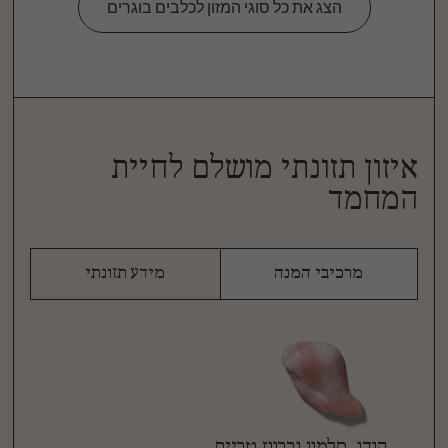
הצג את כל סוגי המזון לכלבים בוגרים
איזון תזונתי מושלם לחיית
המחמד
מרכיבי המנה
מידע תזונתי
הודו, סלמון וברווז טריים