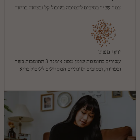
צמד עשיר בסיבים לתמיכה בעיכול קל ובצואה בריאה.
זרעי פשתן
עשירים בחומצות שומן מסוג אומגה 3 התומכות בעור
ובפרווה, ובסיבים תזונתיים המסייעים לעיכול בריא.