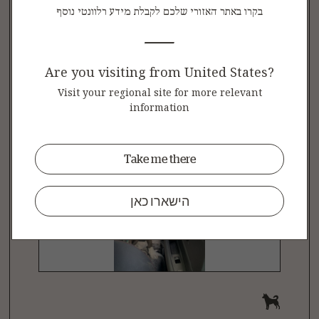
Great food for our dog!
בקרו באתר האזורי שלכם לקבלת מידע רלוונטי נוסף
Our dog Rocco loves this food. Never an
issue getting him to eat his dish. After
problems
...
Are you visiting from United States?
לקבלת מידע נוסף
Visit your regional site for more relevant
information
תרגם באמצעות גוגל
Take me there
הישארו כאן