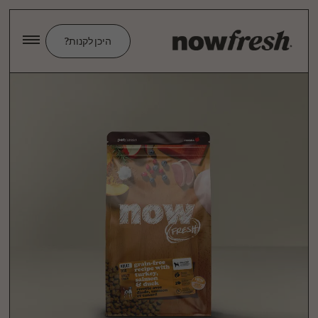
דלגו
לתוכן
העיקרי
היכן לקנות?
Image 1 of 3